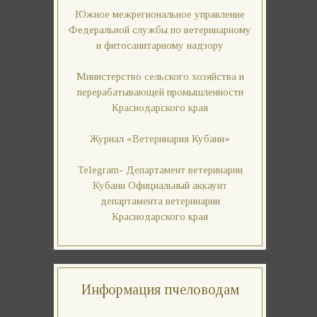
Южное межрегиональное управление
Федеральной службы по ветеринарному
и фитосанитарному надзору
Министерство сельского хозяйства и
перерабатывающей промышленности
Краснодарского края
Журнал «Ветеринария Кубани»
Telegram- Департамент ветеринарии
Кубани Официальный аккаунт
департамента ветеринарии
Краснодарского края
Информация пчеловодам