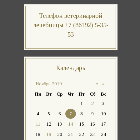
Телефон ветеринарной
лечебницы +7 (86192) 5-35-
53
Календарь
«
»
Ноябрь 2019
Пн
Вт
Ср
Чт
Пт
Сб
Вс
1
2
3
4
5
6
7
8
9
10
11
12
13
14
15
16
17
18
19
20
21
22
23
24