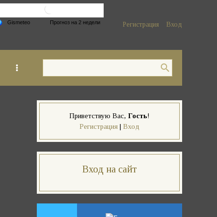
Регистрация
Вход
Приветствую Вас
,
Гость
!
Регистрация
|
Вход
Вход на сайт