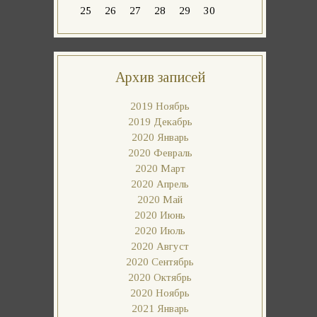
25
26
27
28
29
30
Архив записей
2019 Ноябрь
2019 Декабрь
2020 Январь
2020 Февраль
2020 Март
2020 Апрель
2020 Май
2020 Июнь
2020 Июль
2020 Август
2020 Сентябрь
2020 Октябрь
2020 Ноябрь
2021 Январь