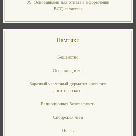
39. Основаниями для отказа в оформлении
ВСД являются
Памтяки
Бешенство
Оспа овец и коз
Заразный узелковый дерматит крупного
рогатого скота
Радиоционная безопасность
Сибирская язва
Пчелы